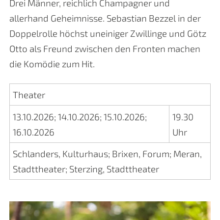
Drei Männer, reichlich Champagner und
allerhand Geheimnisse. Sebastian Bezzel in der
Doppelrolle höchst uneiniger Zwillinge und Götz
Otto als Freund zwischen den Fronten machen
die Komödie zum Hit.
Theater
13.10.2026
;
14.10.2026
;
15.10.2026
;
19.30
16.10.2026
Uhr
Schlanders, Kulturhaus
;
Brixen, Forum
;
Meran,
Stadttheater
;
Sterzing, Stadttheater