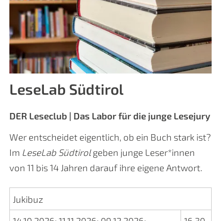
LeseLab Südtirol
DER Leseclub | Das Labor für die junge Lesejury
Wer entscheidet eigentlich, ob ein Buch stark ist?
Im
LeseLab Südtirol
geben junge Leser*innen
von 11 bis 14 Jahren darauf ihre eigene Antwort.
Jukibuz
14.10.2026
;
11.11.2026
;
09.12.2026
;
16.30