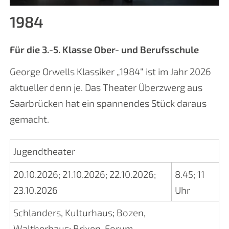
1984
Für die 3.-5. Klasse Ober- und Berufsschule
George Orwells Klassiker „1984“ ist im Jahr 2026
aktueller denn je. Das Theater Überzwerg aus
Saarbrücken hat ein spannendes Stück daraus
gemacht.
Jugendtheater
20.10.2026
;
21.10.2026
;
22.10.2026
;
8.45
;
11
23.10.2026
Uhr
Schlanders, Kulturhaus
;
Bozen,
Waltherhaus
;
Brixen, Forum