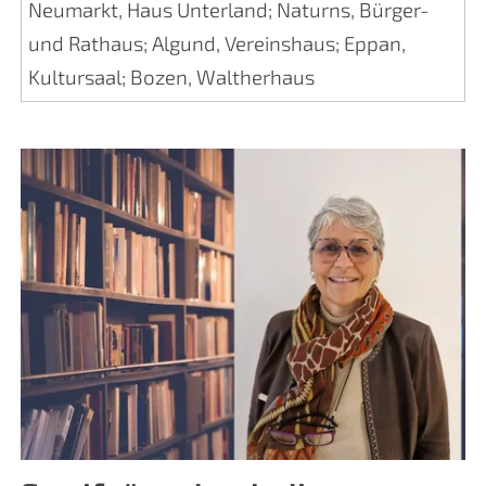
Neumarkt, Haus Unterland
;
Naturns, Bürger-
und Rathaus
;
Algund, Vereinshaus
;
Eppan,
Kultursaal
;
Bozen, Waltherhaus