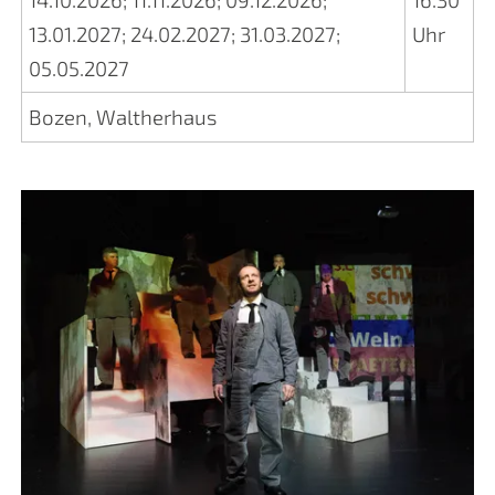
13.01.2027
;
24.02.2027
;
31.03.2027
;
Uhr
05.05.2027
Bozen, Waltherhaus