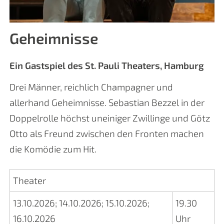
Geheimnisse
Ein Gastspiel des St. Pauli Theaters, Hamburg
Drei Männer, reichlich Champagner und
allerhand Geheimnisse. Sebastian Bezzel in der
Doppelrolle höchst uneiniger Zwillinge und Götz
Otto als Freund zwischen den Fronten machen
die Komödie zum Hit.
Theater
13.10.2026
;
14.10.2026
;
15.10.2026
;
19.30
16.10.2026
Uhr