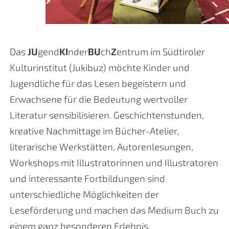
Das
JU
gend
KI
nder
BU
ch
Z
entrum im Südtiroler
Kulturinstitut (Jukibuz) möchte Kinder und
Jugendliche für das Lesen begeistern und
Erwachsene für die Bedeutung wertvoller
Literatur sensibilisieren. Geschichtenstunden,
kreative Nachmittage im Bücher-Atelier,
literarische Werkstätten, Autorenlesungen,
Workshops mit Illustratorinnen und Illustratoren
und interessante Fortbildungen sind
unterschiedliche Möglichkeiten der
Leseförderung und machen das Medium Buch zu
einem ganz besonderen Erlebnis.