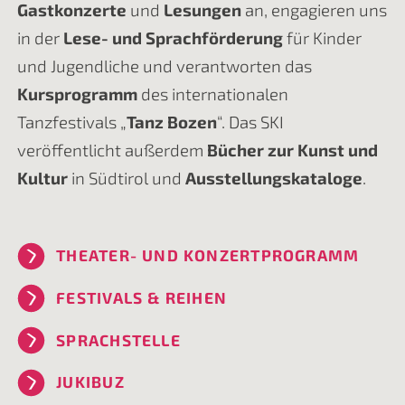
Gastkonzerte
und
Lesungen
an, engagieren uns
in der
Lese- und Sprachförderung
für Kinder
und Jugendliche und verantworten das
Kursprogramm
des internationalen
Tanzfestivals „
Tanz Bozen
“. Das SKI
veröffentlicht außerdem
Bücher zur Kunst und
Kultur
in Südtirol und
Ausstellungskataloge
.
THEATER- UND KONZERTPROGRAMM
FESTIVALS & REIHEN
SPRACHSTELLE
JUKIBUZ