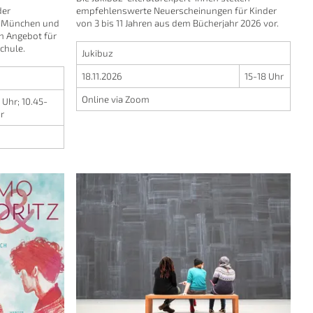
der
empfehlenswerte Neuerscheinungen für Kinder
in München und
von 3 bis 11 Jahren aus dem Bücherjahr 2026 vor.
in Angebot für
chule.
Jukibuz
18.11.2026
15-18 Uhr
Online via Zoom
 Uhr
;
10.45-
hr