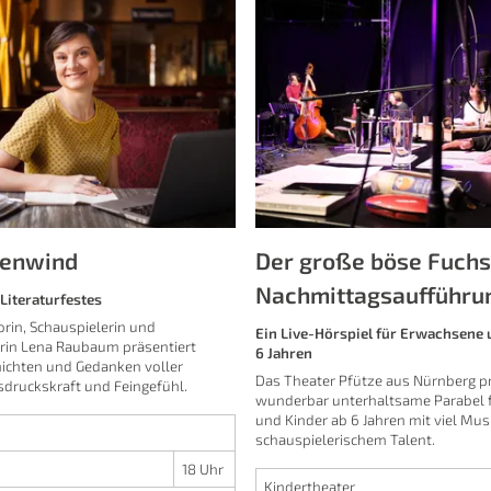
kenwind
Der große böse Fuchs 
Nachmittagsaufführu
Literaturfestes
orin, Schauspielerin und
Ein Live-Hörspiel für Erwachsene 
rin Lena Raubaum präsentiert
6 Jahren
hichten und Gedanken voller
Das Theater Pfütze aus Nürnberg pr
sdruckskraft und Feingefühl.
wunderbar unterhaltsame Parabel 
und Kinder ab 6 Jahren mit viel Mus
schauspielerischem Talent.
18 Uhr
Kindertheater