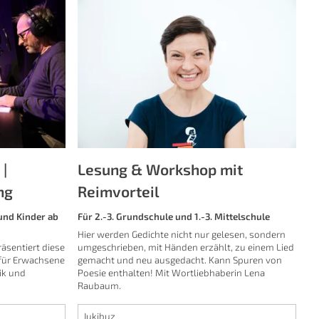
|
Lesung & Workshop mit
ng
Reimvorteil
und Kinder ab
Für 2.-3. Grundschule und 1.-3. Mittelschule
Hier werden Gedichte nicht nur gelesen, sondern
äsentiert diese
umgeschrieben, mit Händen erzählt, zu einem Lied
für Erwachsene
gemacht und neu ausgedacht. Kann Spuren von
ik und
Poesie enthalten! Mit Wortliebhaberin Lena
Raubaum.
Jukibuz