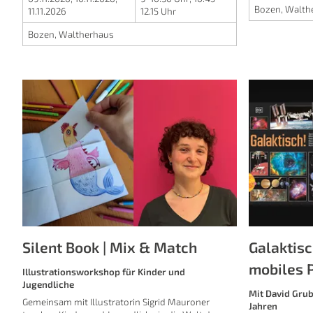
Bozen, Walth
11.11.2026
12.15 Uhr
Bozen, Waltherhaus
Silent Book | Mix & Match
Galaktis
mobiles 
Illustrationsworkshop für Kinder und
Jugendliche
Mit David Grub
Gemeinsam mit Illustratorin
Sigrid Mauroner
Jahren