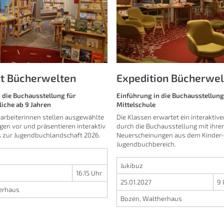
kt Bücherwelten
Expedition Bücherwel
 die Buchausstellung für
Einführung in die Buchausstellung 
iche ab 9 Jahren
Mittelschule
tarbeiterinnen stellen ausgewählte
Die Klassen erwartet ein interaktive
gen
vor und präsentieren interaktiv
durch die Buchausstellung mit ihre
 zur Jugendbuchlandschaft 2026.
Neuerscheinungen aus dem Kinder-
Jugendbuchbereich.
Jukibuz
16.15 Uhr
25.01.2027
9 
erhaus
Bozen, Waltherhaus