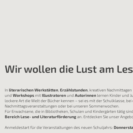
Wir wollen die Lust am Le
In
literarischen Werkstätten
,
Erzählstunden
, kreativen Nachmittagen
und
Workshops
mit
Illustratoren
und
Autorinnen
lernen Kinder und J
lockere Art die Welt der Bücher kennen – sei es mit der Schulklasse, bei
Nachmittagsveranstaltungen oder bei unseren Sommerwochen.
Für Erwachsene, die in Bibliotheken, Schulen und Kindergärten tätig sind
Bereich Lese- und Literaturförderung
an. Entdecken Sie unser Angebo
Anmeldestart für die Veranstaltungen des neuen Schuljahrs:
Donnersta