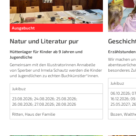
Ausgebucht
Natur und Literatur pur
Geschich
Hüttenlager für Kinder ab 9 Jahren und
Erzählstunden 
Jugendliche
Wir machen uns
Gemeinsam mit den Illustratorinnen Annabelle
abenteuerliche
von Sperber und Irmela Schautz werden die Kinder
besonderes Zuh
und Jugendlichen zu echten Buchkünstler*innen.
Jukibuz
Jukibuz
06.10.2026
;
07
23.08.2026
;
24.08.2026
;
25.08.2026
;
16.12.2026
;
09
26.08.2026
;
27.08.2026
;
28.08.2026
25.05.2027
;
26
Ritten, Haus der Familie
Bozen, Walth