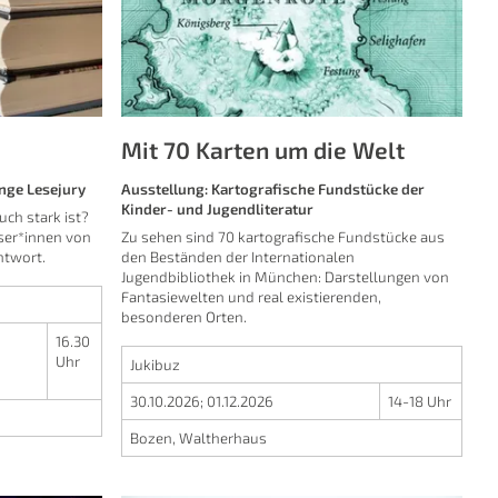
Mit 70 Karten um die Welt
unge Lesejury
Ausstellung: Kartografische Fundstücke der
Kinder- und Jugendliteratur
uch stark ist?
ser*innen von
Zu sehen sind 70 kartografische Fundstücke aus
ntwort.
den Beständen der Internationalen
Jugendbibliothek in München: Darstellungen von
Fantasiewelten und real existierenden,
besonderen Orten.
16.30
Uhr
Jukibuz
30.10.2026
;
01.12.2026
14-18 Uhr
Bozen, Waltherhaus