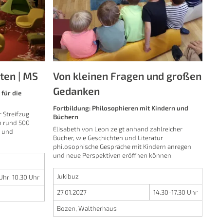
ten | MS
Von kleinen Fragen und großen
Gedanken
für die
Fortbildung: Philosophieren mit Kindern und
r Streifzug
Büchern
n rund 500
Elisabeth von Leon zeigt anhand zahlreicher
 und
Bücher, wie Geschichten und Literatur
philosophische Gespräche mit Kindern anregen
und neue Perspektiven eröffnen können.
Jukibuz
Uhr
;
10.30 Uhr
27.01.2027
14.30-17.30 Uhr
Bozen, Waltherhaus