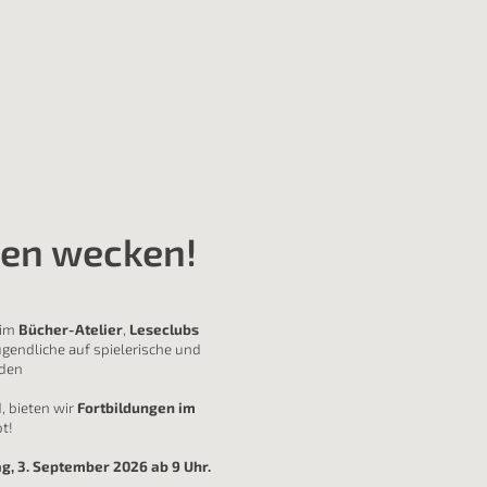
sen wecken!
 im
Bücher-Atelier
,
Leseclubs
ugendliche auf spielerische und
 den
, bieten wir
Fortbildungen im
t!
g, 3. September 2026 ab 9 Uhr.