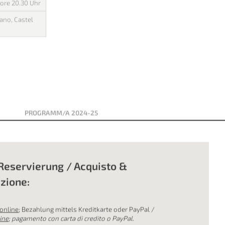
el sestetto
lodie popolari e
 di celebri
ore 20.30 Uhr
ano, Castel
PROGRAMM/A 2024-25