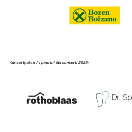
Unterstützer
/ I promotori 2026:
Konzertpaten /
I padrini dei concerti 2026: