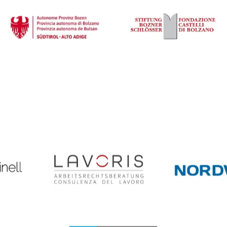
Wir danken / Ringraziamo