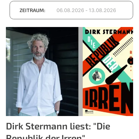
ZEITRAUM:
Dirk Stermann liest: "Die
Republik der Irren"