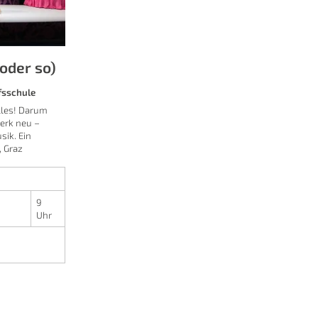
*oder so)
ufsschule
lles! Darum
erk neu –
sik. Ein
, Graz
9
Uhr