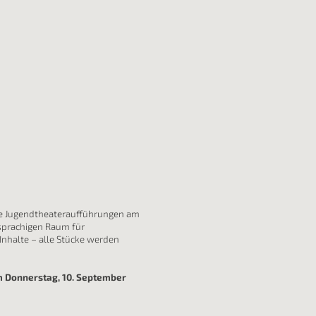
re Jugendtheateraufführungen am
sprachigen Raum für
Inhalte – alle Stücke werden
 Donnerstag, 10. September