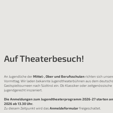
Auf Theaterbesuch!
An Jugendliche der
Mittel-, Ober und Berufsschulen
richten sich unse
Vormittag. Wir laden bekannte Jugendtheaterbühnen aus dem deutsch
Gastspieltourneen nach Südtirol ein. Ob Klassiker oder zeitgenössische 
jugendgerecht inszeniert.
Die Anmeldungen zum Jugendtheaterprogramm 2026-27 starten am
2026 ab 13.30 Uhr.
Zu diesem Zeitpunkt wird das
Anmeldeformular
freigeschaltet.