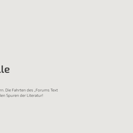
lle
rn. Die Fahrten des „Forums Text
den Spuren der Literatur!