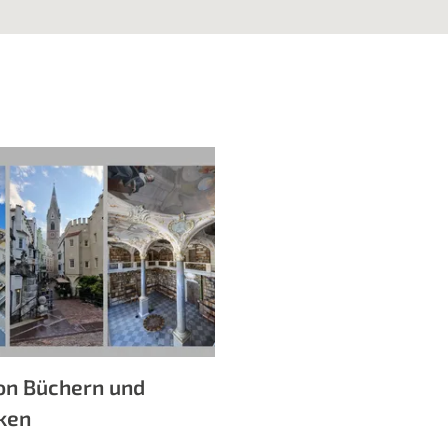
von Büchern und
eken