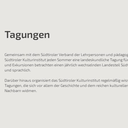
Tagungen
Gemeinsam mit dem Südtiroler Verband der Lehrpersonen und pädagogi
Südtiroler Kulturinstitut jeden Sommer eine landeskundliche Tagung fü
und Exkursionen betrachten einen jährlich wechselnden Landesteil Südt
und sprachlich.
Darüber hinaus organisiert das Südtiroler Kulturinstitut regelmäßig w
Tagungen, die sich vor allem der Geschichte und dem reichen kulturelle
Nachbarn widmen.