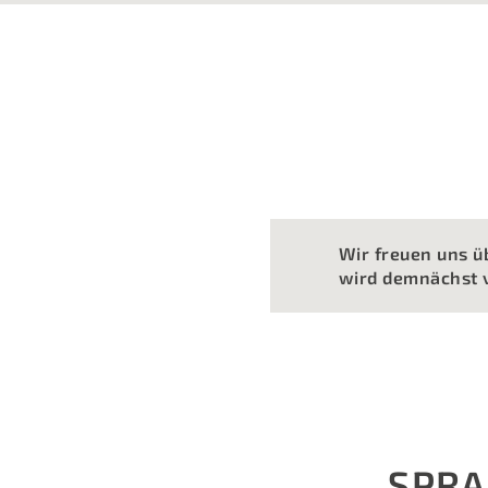
Wir freuen uns ü
wird demnächst v
SPRA