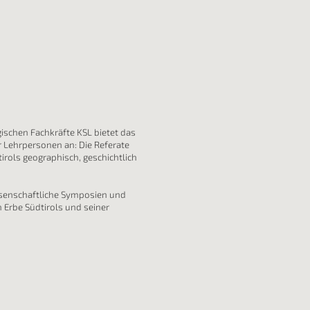
schen Fachkräfte KSL bietet das
r Lehrpersonen an: Die Referate
irols geographisch, geschichtlich
issenschaftliche Symposien und
n Erbe Südtirols und seiner