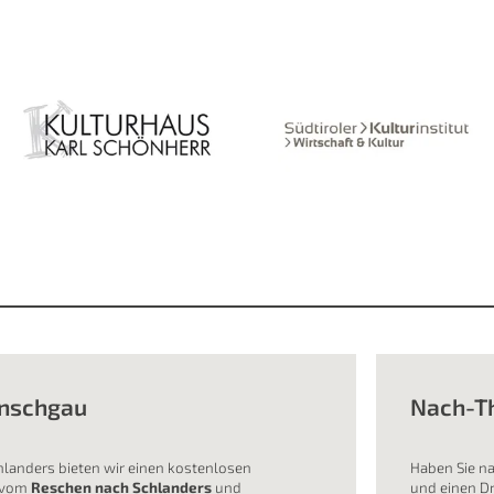
inschgau
Nach-T
hlanders bieten wir einen kostenlosen
Haben Sie na
“ vom
Reschen nach Schlanders
und
und einen D