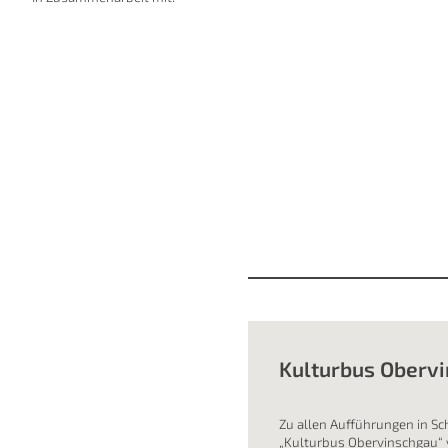
Kulturbus Oberv
Zu allen Aufführungen in Sc
„Kulturbus Obervinschgau