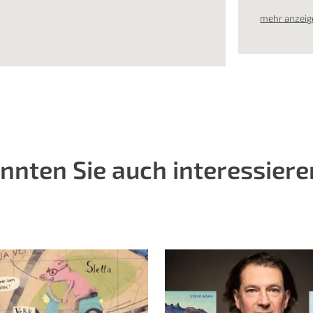
mehr anzeig
nnten Sie auch interessiere