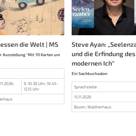
essen die Welt | MS
Steve Ayan: „Seelenz
und die Erfindung des
 Ausstellung “Mit 70 Karten um
modernen Ich“
Ein Sachbuchsalon
.11.2026
;
9-10.30 Uhr
;
10.45-
Sprachstelle
12.15 Uhr
15.11.2026
erhaus
Bozen, Waltherhaus