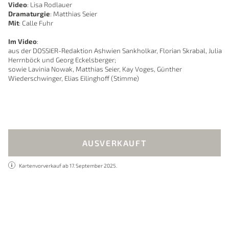
Video
: Lisa Rodlauer
Dramaturgie
: Matthias Seier
Mit
: Calle Fuhr
Im Video
:
aus der DOSSIER-Redaktion Ashwien Sankholkar, Florian Skrabal, Julia
Herrnböck und Georg Eckelsberger;
sowie Lavinia Nowak, Matthias Seier, Kay Voges, Günther
Wiederschwinger, Elias Eilinghoff (Stimme)
AUSVERKAUFT
Kartenvorverkauf ab 17. September 2025.