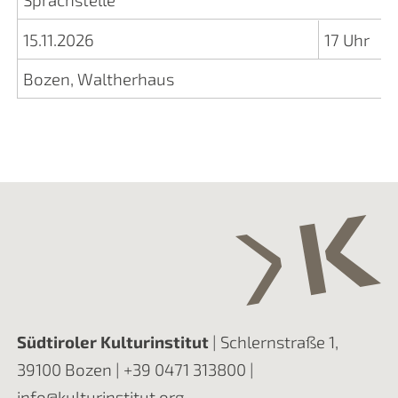
15.11.2026
17 Uhr
Bozen, Waltherhaus
Südtiroler Kulturinstitut
| Schlernstraße 1,
39100 Bozen |
+39 0471 313800
|
info@kulturinstitut.org