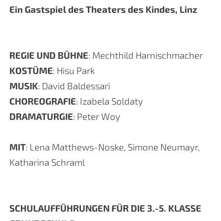
Ein Gastspiel des Theaters des Kindes, Linz
REGIE UND BÜHNE
: Mechthild Harnischmacher
KOSTÜME
: Hisu Park
MUSIK
: David Baldessari
CHOREOGRAFIE
: Izabela Soldaty
DRAMATURGIE
: Peter Woy
MIT
: Lena Matthews-Noske, Simone Neumayr,
Katharina Schraml
SCHULAUFFÜHRUNGEN FÜR DIE 3.-5. KLASSE