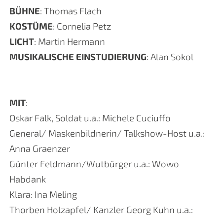
BÜHNE
: Thomas Flach
KOSTÜME
: Cornelia Petz
LICHT
: Martin Hermann
MUSIKALISCHE EINSTUDIERUNG
: Alan Sokol
MIT
:
Oskar Falk, Soldat u.a.: Michele Cuciuffo
General/ Maskenbildnerin/ Talkshow-Host u.a.:
Anna Graenzer
Günter Feldmann/Wutbürger u.a.: Wowo
Habdank
Klara: Ina Meling
Thorben Holzapfel/ Kanzler Georg Kuhn u.a.: