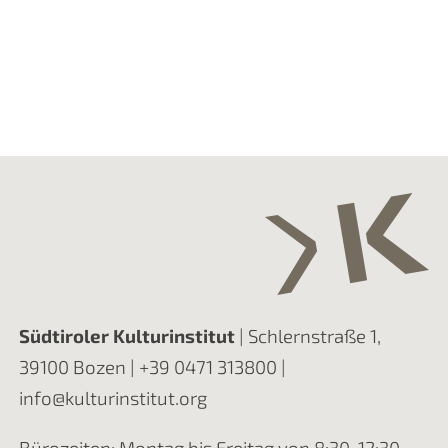
Südtiroler Kulturinstitut
| Schlernstraße 1,
39100 Bozen |
+39 0471 313800
|
info@kulturinstitut.org
Bürozeiten: Montag bis Freitag von 8:30-12:30