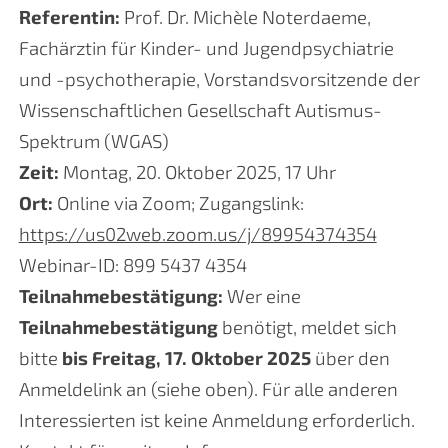
Referentin:
Prof. Dr. Michèle Noterdaeme,
Fachärztin für Kinder- und Jugendpsychiatrie
und -psychotherapie, Vorstandsvorsitzende der
Wissenschaftlichen Gesellschaft Autismus-
Spektrum (WGAS)
Zeit:
Montag, 20. Oktober 2025, 17 Uhr
Ort:
Online via Zoom; Zugangslink:
https://us02web.zoom.us/j/89954374354
Webinar-ID: 899 5437 4354
Teilnahmebestätigung:
Wer eine
Teilnahmebestätigung
benötigt, meldet sich
bitte
bis Freitag, 17. Oktober 2025
über den
Anmeldelink an (siehe oben). Für alle anderen
Interessierten ist keine Anmeldung erforderlich.