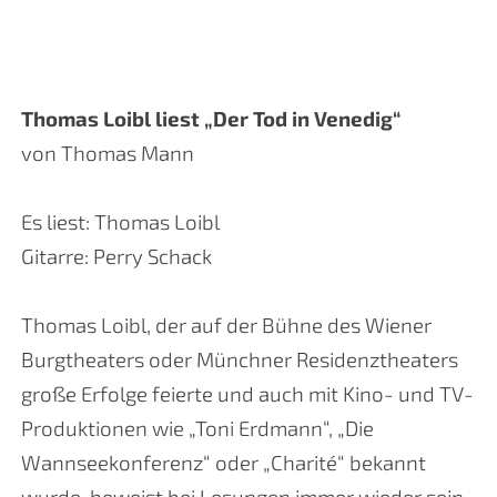
Thomas Loibl liest „Der Tod in Venedig“
von Thomas Mann
Es liest: Thomas Loibl
Gitarre: Perry Schack
Thomas Loibl, der auf der Bühne des Wiener
Burgtheaters oder Münchner Residenztheaters
große Erfolge feierte und auch mit Kino- und TV-
Produktionen wie „Toni Erdmann“, „Die
Wannseekonferenz“ oder „Charité“ bekannt
wurde, beweist bei Lesungen immer wieder sein