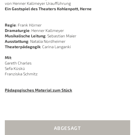
von Henner Kallmeyer Uraufführung
Ein Gastspiel des Theaters Kohlenpott, Herne
Regie
: Frank Hörner
Dramaturgie
: Henner Kallmeyer
Musikalische Leitung
: Sebastian Maier
Ausstattung
: Natalia Nordheimer
Theaterpädagogik
: Carina Langanki
Mit
:
Gareth Charles
Sefa Küskü
Franziska Schmitz
Pädagogisches Material zum Stück
ABGESAGT