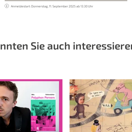
Anmeldestart: Donnerstag, 11. September 2025 ab 13.30 Uhr
nnten Sie auch interessiere