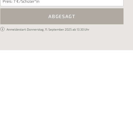
Preis: 7 €/Schüler*in
ABGESAGT
Anmeldestart: Donnerstag, 11. September 2025 ab 13.30 Uhr