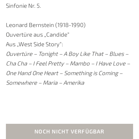
Sinfonie Nr. 5.
Leonard Bernstein (1918-1990)
Ouvertüre aus „Candide“
Aus „West Side Story“:
Ouvertüre – Tonight – A Boy Like That – Blues –
Cha Cha – I Feel Pretty – Mambo – I Have Love –
One Hand One Heart – Something is Coming –
Somewhere – Maria – Amerika
NOCH NICHT VERFÜGBAR