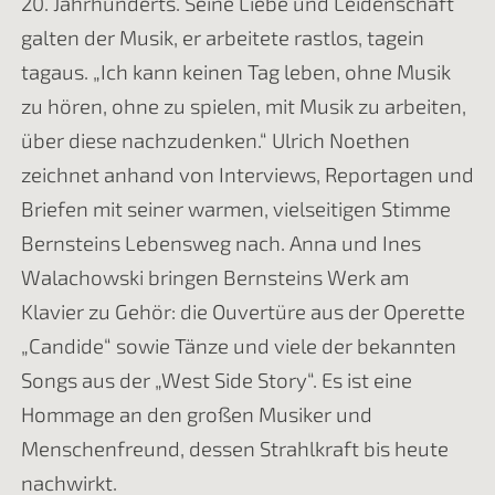
20. Jahrhunderts. Seine Liebe und Leidenschaft
galten der Musik, er arbeitete rastlos, tagein
tagaus. „Ich kann keinen Tag leben, ohne Musik
zu hören, ohne zu spielen, mit Musik zu arbeiten,
über diese nachzudenken.“ Ulrich Noethen
zeichnet anhand von Interviews, Reportagen und
Briefen mit seiner warmen, vielseitigen Stimme
Bernsteins Lebensweg nach. Anna und Ines
Walachowski bringen Bernsteins Werk am
Klavier zu Gehör: die Ouvertüre aus der Operette
„Candide“ sowie Tänze und viele der bekannten
Songs aus der „West Side Story“. Es ist eine
Hommage an den großen Musiker und
Menschenfreund, dessen Strahlkraft bis heute
nachwirkt.