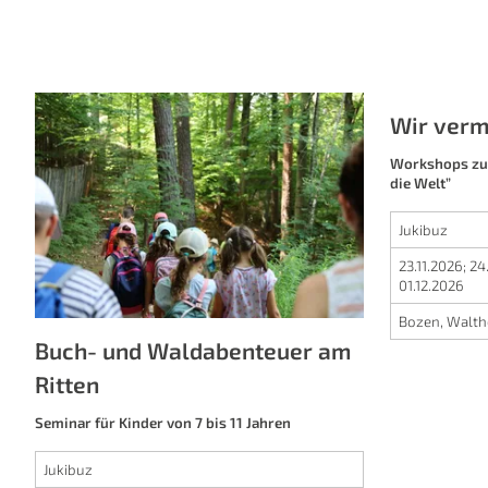
Buch- und Waldabenteuer am
Wir verm
Ritten
Workshops zur
die Welt”
Seminar für Kinder von 7 bis 11 Jahren
Jukibuz
Jukibuz