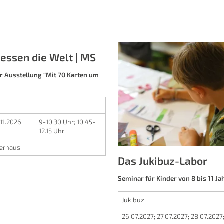
essen die Welt | MS
Das Jukibuz-Labor
 Ausstellung “Mit 70 Karten um
Seminar für Kinder von 8 bis 11 Ja
Jukibuz
26.07.2027
;
27.07.2027
;
28.07.2027