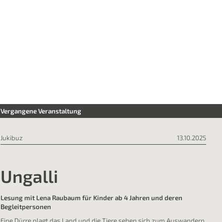
Vergangene Veranstaltung
Jukibuz
13.10.2025
Ungalli
Lesung mit Lena Raubaum für Kinder ab 4 Jahren und deren
Begleitpersonen
Eine Dürre plagt das Land und die Tiere sehen sich zum Auswandern