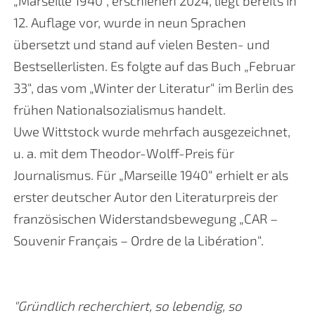
„Marseille 1940“, erschienen 2024, liegt bereits in
12. Auflage vor, wurde in neun Sprachen
übersetzt und stand auf vielen Besten- und
Bestsellerlisten. Es folgte auf das Buch „Februar
33“, das vom „Winter der Literatur“ im Berlin des
frühen Nationalsozialismus handelt.
Uwe Wittstock wurde mehrfach ausgezeichnet,
u. a. mit dem Theodor-Wolff-Preis für
Journalismus. Für „Marseille 1940“ erhielt er als
erster deutscher Autor den Literaturpreis der
französischen Widerstandsbewegung „CAR –
Souvenir Français – Ordre de la Libération“.
"Gründlich recherchiert, so lebendig, so